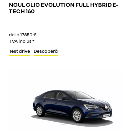
NOUL CLIO EVOLUTION FULL HYBRID E-
TECH 160
de la 17850 €
TVA inclus *
Test drive
Descoperă