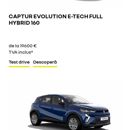
CAPTUR EVOLUTION E-TECH FULL
HYBRID 160
de la 19600 €
TVA inclus*
Test drive
Descoperă