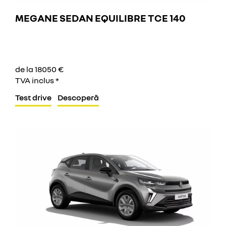
MEGANE SEDAN EQUILIBRE TCE 140
de la 18050 €
TVA inclus *
Test drive
Descoperă