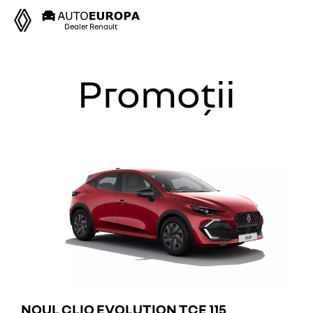
Dealer Renault
Promoții
NOUL CLIO EVOLUTION TCE 115