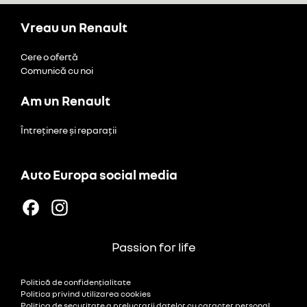
Vreau un Renault
Cere o ofertă
Comunică cu noi
Am un Renault
Întreținere și reparații
Auto Europa social media
Passion for life
Politică de confidențialitate
Politica privind utilizarea cookies
Politica de securitate a prelucrarii datelor cu caracter personal