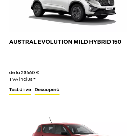
AUSTRAL EVOLUTION MILD HYBRID 150
de la 23660 €
TVA inclus *
Test drive
Descoperă