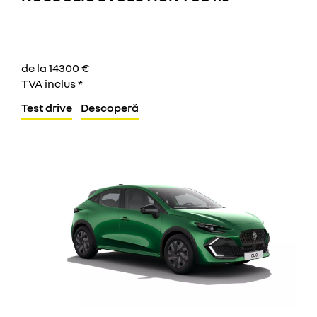
de la 14300 €
TVA inclus *
Test drive
Descoperă