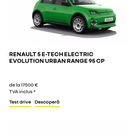
RENAULT 5 E-TECH ELECTRIC
EVOLUTION URBAN RANGE 95 CP
de la 17500 €
TVA inclus *
Test drive
Descoperă