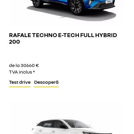
RAFALE TECHNO E-TECH FULL HYBRID
200
de la 30660 €
TVA inclus *
Test drive
Descoperă