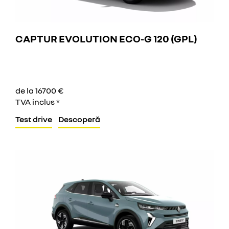
CAPTUR EVOLUTION ECO-G 120 (GPL)
de la 16700 €
TVA inclus *
Test drive
Descoperă