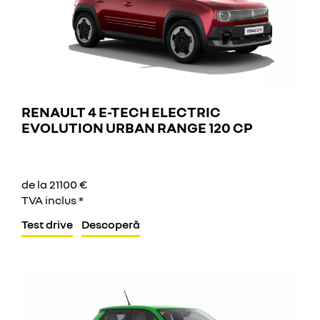
RENAULT 4 E-TECH ELECTRIC
EVOLUTION URBAN RANGE 120 CP
de la 21100 €
TVA inclus *
Test drive
Descoperă