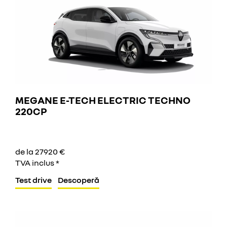
MEGANE E-TECH ELECTRIC TECHNO
220CP
de la 27920 €
TVA inclus *
Test drive
Descoperă