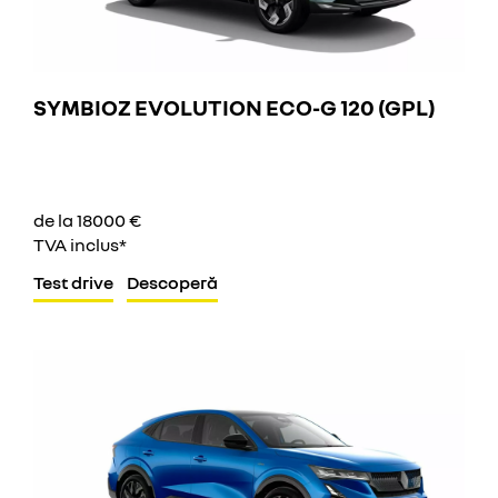
SYMBIOZ EVOLUTION ECO-G 120 (GPL)
de la 18000 €
TVA inclus*
Test drive
Descoperă