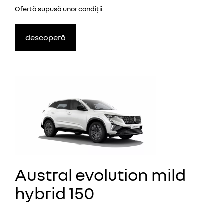
Ofertă supusă unor
condiţii.
descoperă
Austral evolution mild
hybrid 150