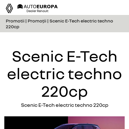
Tog
Dealer Renault
nav
Promotii | Promoții | Scenic E-Tech electric techno
220cp
Scenic E-Tech
electric techno
220cp
Scenic E-Tech electric techno 220cp