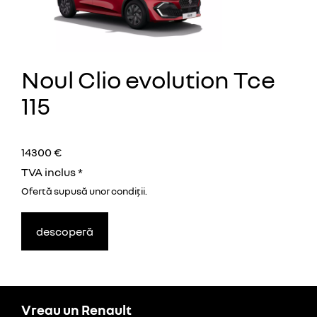
Noul Clio evolution Tce
115
14300 €
TVA inclus *
Ofertă supusă unor
condiţii.
descoperă
Vreau un Renault