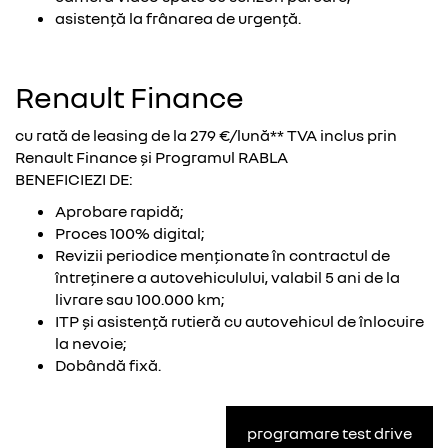
asistență la frânarea de urgență.
Renault Finance
cu rată de leasing de la 279 €/lună** TVA inclus prin
Renault Finance și Programul RABLA
BENEFICIEZI DE:
Aprobare rapidă;
Proces 100% digital;
Revizii periodice menționate în contractul de
întreținere a autovehiculului, valabil 5 ani de la
livrare sau 100.000 km;
ITP și asistență rutieră cu autovehicul de înlocuire
la nevoie;
Dobândă fixă.
programare test drive