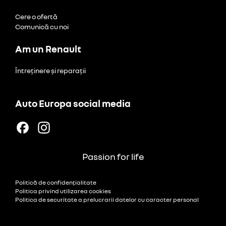
Cere o ofertă
Comunică cu noi
Am un Renault
Întreținere și reparații
Auto Europa social media
Passion for life
Politică de confidențialitate
Politica privind utilizarea cookies
Politica de securitate a prelucrarii datelor cu caracter personal