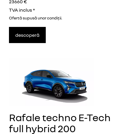
23660 €
TVA inclus *
Ofertă supusă unor
condiţii.
descoperă
Rafale techno E-Tech
full hybrid 200