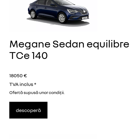
Megane Sedan equilibre
TCe 140
18050 €
TVA inclus *
Ofertă supusă unor
condiţii.
descoperă