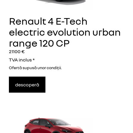
Renault 4 E-Tech
electric evolution urban
range 120 CP
21100 €
TVA inclus *
Ofertă supusă unor
condiţii.
descoperă