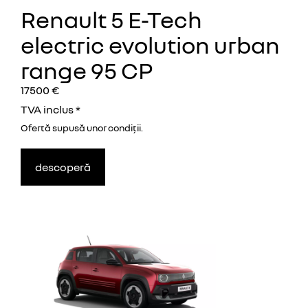
Renault 5 E-Tech
electric evolution urban
range 95 CP
17500 €
TVA inclus *
Ofertă supusă unor
condiţii.
descoperă