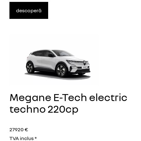
descoperă
Megane E-Tech electric
techno 220cp
27920 €
TVA inclus *