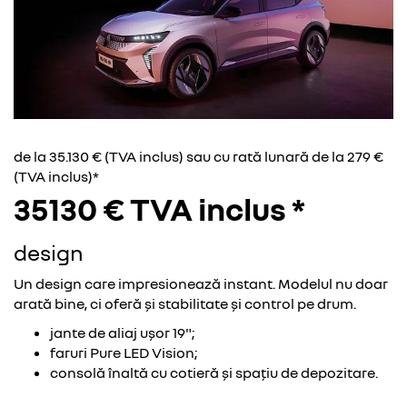
de la 35.130 € (TVA inclus) sau cu rată lunară de la 279 €
(TVA inclus)*
35130 € TVA inclus *
design
Un design care impresionează instant. Modelul nu doar
arată bine, ci oferă și stabilitate și control pe drum.
jante de aliaj ușor 19";
faruri Pure LED Vision;
consolă înaltă cu cotieră și spațiu de depozitare.