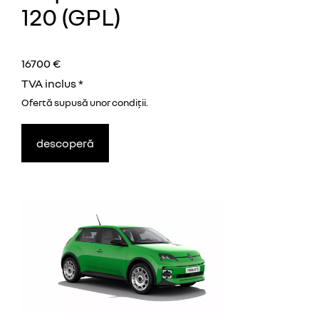
120 (GPL)
16700 €
TVA inclus *
Ofertă supusă unor
condiţii.
descoperă