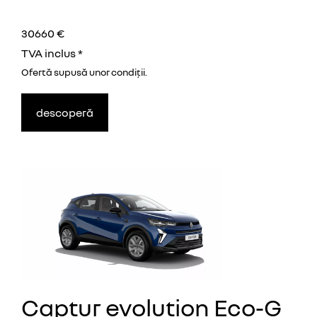
30660 €
TVA inclus *
Ofertă supusă unor
condiţii.
descoperă
Captur evolution Eco-G