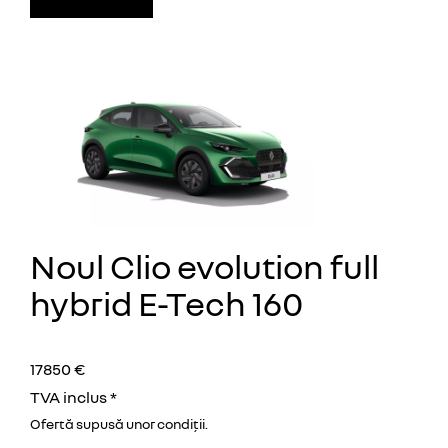
Noul Clio evolution full
hybrid E-Tech 160
17850 €
TVA inclus *
Ofertă supusă unor
condiţii.