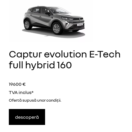
Captur evolution E-Tech
full hybrid 160
19600 €
TVA inclus*
Ofertă supusă unor
condiţii.
descoperă