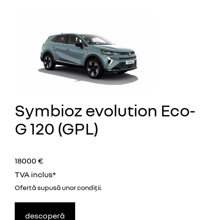
Symbioz evolution Eco-
G 120 (GPL)
18000 €
TVA inclus*
Ofertă supusă unor
condiţii.
descoperă