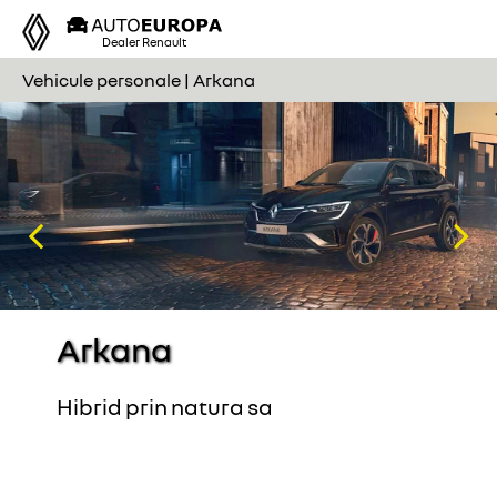
Tog
Dealer Renault
nav
Vehicule personale | Arkana
Previous
Nex
Arkana
Hibrid prin natura sa