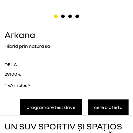
Arkana
Hibrid prin natura sa
DE LA
29100 €
TVA inclus *
programare test drive
cere o ofertă
UN SUV SPORTIV ȘI SPAȚIOS