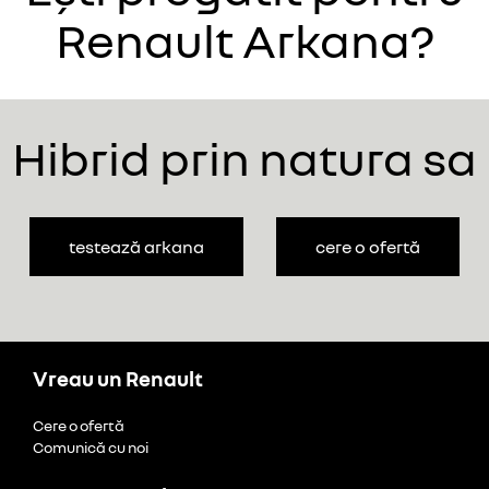
Renault Arkana?
Hibrid prin natura sa
testează arkana
cere o ofertă
Vreau un Renault
Cere o ofertă
Comunică cu noi